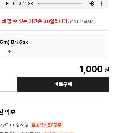
인쇄 할 수 있는 기간은 30일입니다.
(KST 한국시간)
m) Bri.Sax
1,000
원
바로구매
된 악보
eyGm) 강사용
혼성색소폰8중주