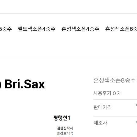
5중주
엘토색소폰4중주
혼성색소폰4중주
혼성색소폰6
Bri.Sax
혼성색소폰8중주
사용후기 0 개
판매가격
제조사