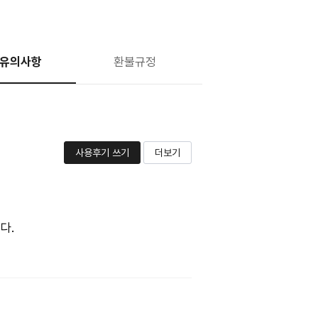
유의사항
환불규정
사용후기 쓰기
더보기
다.