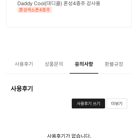
Daddy Cool(대디쿨) 혼성4중주 강사용
혼성색소폰4중주
사용후기
상품문의
유의사항
환불규정
사용후기
사용후기 쓰기
더보기
사용후기가 없습니다.