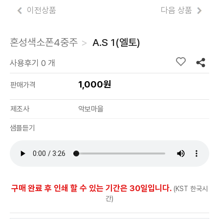
이전상품
다음 상품
혼성색소폰4중주
A.S 1(엘토)
사용후기 0 개
1,000원
판매가격
제조사
악보마을
샘플듣기
구매 완료 후 인쇄 할 수 있는 기간은 30일입니다.
(KST 한국시
간)