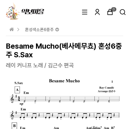
0
혼성색소폰6중주
Besame Mucho(베사메무쵸) 혼성6중
주 S.Sax
레이 커니프 노래 / 김근수 편곡