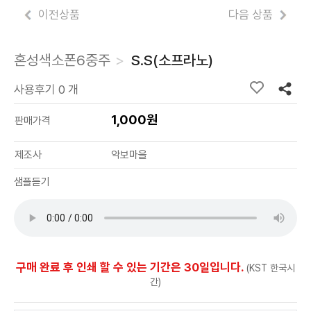
이전상품
다음 상품
혼성색소폰6중주
S.S(소프라노)
사용후기 0 개
1,000원
판매가격
제조사
악보마을
샘플듣기
구매 완료 후 인쇄 할 수 있는 기간은 30일입니다.
(KST 한국시
간)