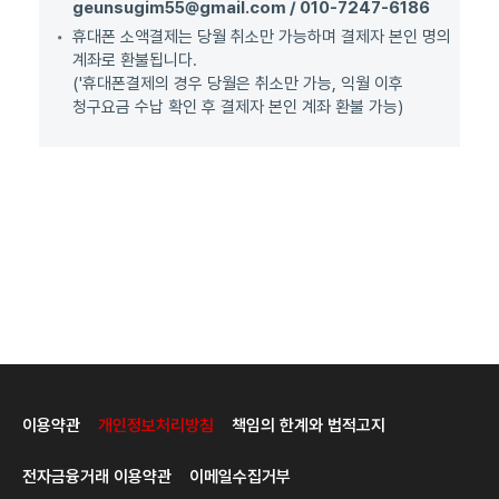
geunsugim55@gmail.com / 010-7247-6186
휴대폰 소액결제는 당월 취소만 가능하며 결제자 본인 명의
계좌로 환불됩니다.
('휴대폰결제의 경우 당월은 취소만 가능, 익월 이후
청구요금 수납 확인 후 결제자 본인 계좌 환불 가능)
이용약관
개인정보처리방침
책임의 한계와 법적고지
전자금융거래 이용약관
이메일수집거부