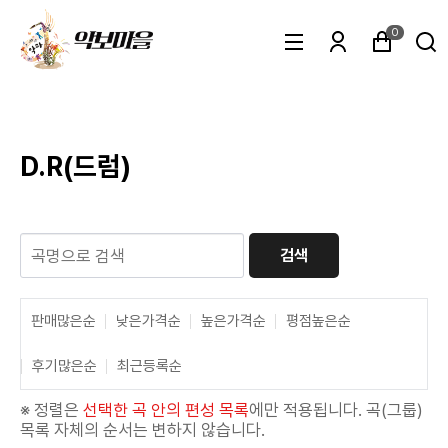
0
D.R(드럼)
검색
판매많은순
낮은가격순
높은가격순
평점높은순
후기많은순
최근등록순
※ 정렬은
선택한 곡 안의 편성 목록
에만 적용됩니다. 곡(그룹)
목록 자체의 순서는 변하지 않습니다.