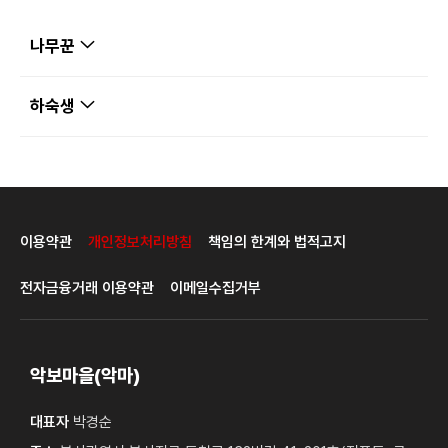
나무꾼
하숙생
이용약관
개인정보처리방침
책임의 한계와 법적고지
전자금융거래 이용약관
이메일수집거부
악보마을(악마)
대표자
박경순