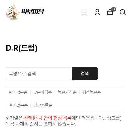
0
D.R(드럼)
검색
판매많은순
낮은가격순
높은가격순
평점높은순
후기많은순
최근등록순
※ 정렬은
선택한 곡 안의 편성 목록
에만 적용됩니다. 곡(그룹)
목록 자체의 순서는 변하지 않습니다.